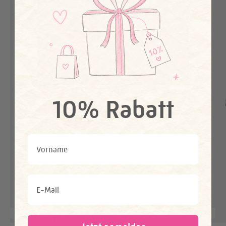
10% Rabatt
First Name
Email
Bestseller
Bestseller