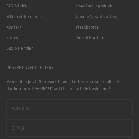
FAQ & Hilfe
Über Lieblingsstück
Widerruf & Retoure
Unsere Verantwortung
Kontakt
Waschguide
Stores
Jobs & Karriere
B2B & Händler
UNSERE LOVELY LETTERS
Melde Dich jetzt für unsere
Lovely Letters
an und erhalte als
Dankeschön
10% Rabatt
auf Deine nächste Bestellung!
First name
Email