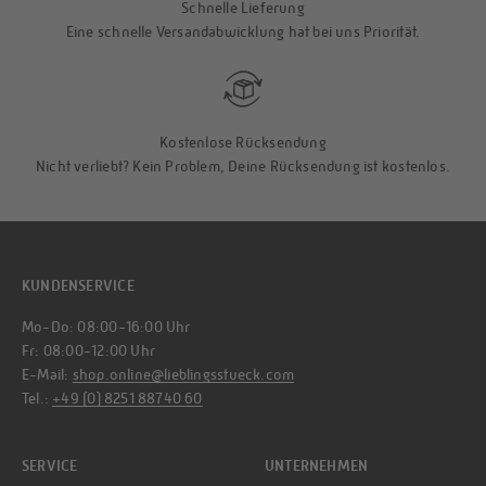
Schnelle Lieferung
Eine schnelle Versandabwicklung hat bei uns Priorität.
Kostenlose Rücksendung
Nicht verliebt? Kein Problem, Deine Rücksendung ist kostenlos.
KUNDENSERVICE
Mo-Do: 08:00-16:00 Uhr
Fr: 08:00-12:00 Uhr
E-Mail:
shop.online@lieblingsstueck.com
Tel.:
+49 (0) 8251 88740 60
SERVICE
UNTERNEHMEN