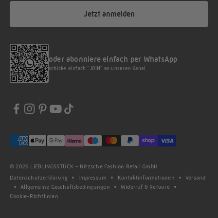
Jetzt anmelden
oder abonniere einfach per WhatsApp
schicke einfach "JOIN" an unseren Kanal
© 2026 LIEBLINGSSTÜCK – Nitzsche Fashion Retail GmbH
Datenschutzerklärung
Impressum
Kontaktinformationen
Versand
Allgemeine Geschäftsbedingungen
Widerruf & Retoure
Cookie-Richtlinien