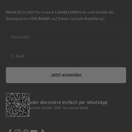
Melde Dich jetzt für unsere
Lovely Letters
an und erhalte als
Dankeschön
10% Rabatt
auf Deine nächste Bestellung!
First name
Email
Jetzt anmelden
oder abonniere einfach per WhatsApp
schicke einfach "JOIN" an unseren Kanal