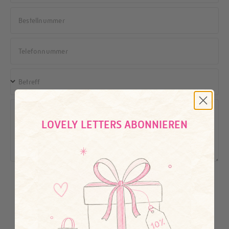
Bestellnummer
Telefonnummer
Betreff
Nachricht
LOVELY LETTERS ABONNIEREN
Nachricht senden