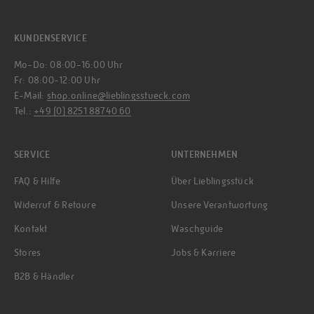
KUNDENSERVICE
Mo-Do: 08:00-16:00 Uhr
Fr: 08:00-12:00 Uhr
E-Mail:
shop.online@lieblingsstueck.com
Tel.:
+49 (0) 8251 88740 60
SERVICE
UNTERNEHMEN
FAQ & Hilfe
Über Lieblingsstück
Widerruf & Retoure
Unsere Verantwortung
Kontakt
Waschguide
Stores
Jobs & Karriere
B2B & Händler