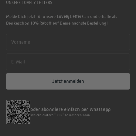
UNSERE LOVELY LETTERS
Melde Dich jetzt für unsere
Lovely Letters
an und erhalte als
Dankeschön
10% Rabatt
auf Deine nächste Bestellung!
First name
Email
Jetzt anmelden
oder abonniere einfach per WhatsApp
schicke einfach "JOIN" an unseren Kanal