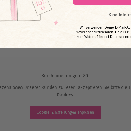
Kein Intere
​Wir verwenden Deine E-Mail-Ad
Newsletter zuzusenden. Details zu
zum Widerruf findest Du in unsere
Kundenmeinungen (20)
ezensionen unserer Kunden zu lesen, akzeptieren Sie bitte die
T
Cookies
.
Cookie-Einstellungen anpassen