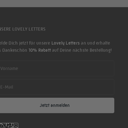
NSERE LOVELY LETTERS
lde Dich jetzt für unsere
Lovely Letters
an und erhalte
ls Dankeschön
10% Rabatt
auf Deine nächste Bestellung!
rst name
ail
Jetzt anmelden