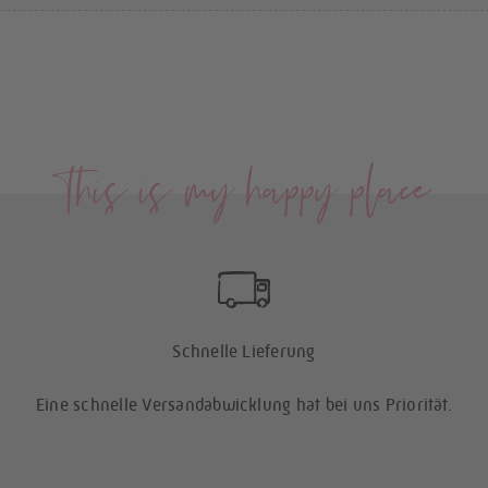
This is my happy place
Schnelle Lieferung
Eine schnelle Versandabwicklung hat bei uns Priorität.