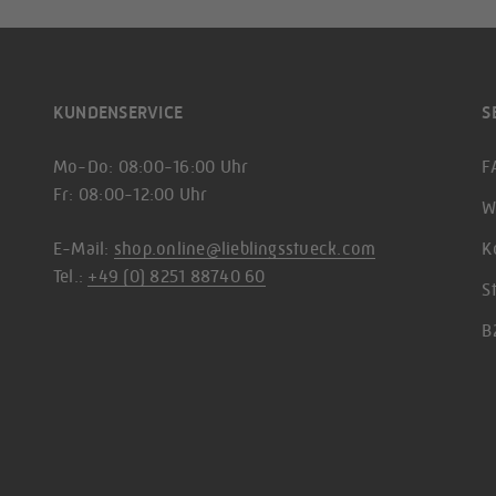
KUNDENSERVICE
S
Mo-Do: 08:00-16:00 Uhr
F
Fr: 08:00-12:00 Uhr
W
E-Mail:
shop.online@lieblingsstueck.com
K
Tel.:
+49 (0) 8251 88740 60
S
B