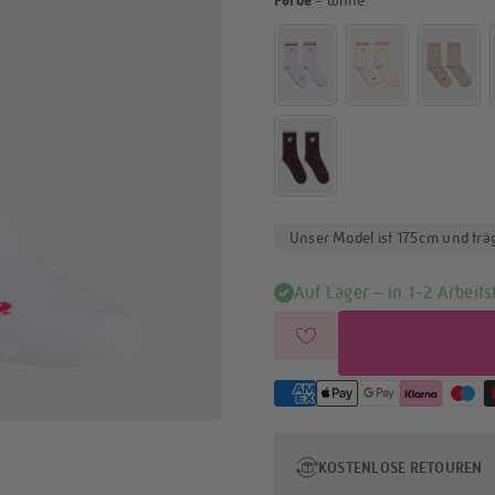
Farbe
-
white
Unser Model ist 175cm und trä
Auf Lager – in 1-2 Arbeits
KOSTENLOSE RETOUREN