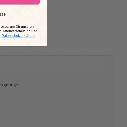
sse
resse, um Dir unseren
r Datenverarbeitung und
r
Datenschutzerklärung
.
argeting-