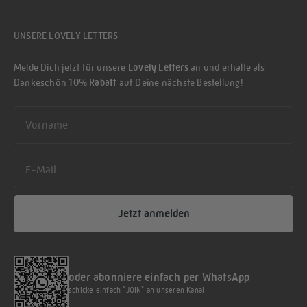
UNSERE LOVELY LETTERS
Melde Dich jetzt für unsere
Lovely Letters
an und erhalte als
Dankeschön
10% Rabatt
auf Deine nächste Bestellung!
First name
Email
Jetzt anmelden
oder abonniere einfach per WhatsApp
schicke einfach "JOIN" an unseren Kanal