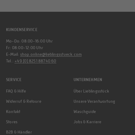
KUNDENSERVICE
Mo-Do: 08:00-16:00 Uhr
Fr: 08:00-12:00 Uhr
E-Mail:
shop.online@lieblingsstueck.com
Tel.:
+49 (0) 8251 88740 60
SERVICE
UNTERNEHMEN
FAQ & Hilfe
Über Lieblingsstück
Widerruf & Retoure
Unsere Verantwortung
Kontakt
Waschguide
Stores
Jobs & Karriere
B2B & Händler