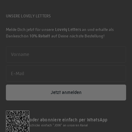
UNSERE LOVELY LETTERS
Melde Dich jetzt für unsere
Lovely Letters
an und erhalte als
Dankeschön
10% Rabatt
auf Deine nächste Bestellung!
First name
Email
Jetzt anmelden
oder abonniere einfach per WhatsApp
schicke einfach "JOIN" an unseren Kanal