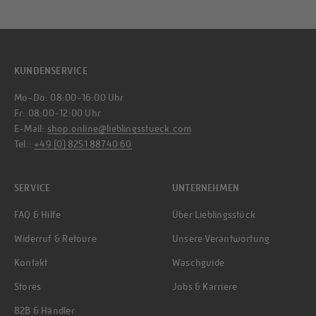
KUNDENSERVICE
Mo-Do: 08:00-16:00 Uhr
Fr: 08:00-12:00 Uhr
E-Mail:
shop.online@lieblingsstueck.com
Tel.:
+49 (0) 8251 88740 60
SERVICE
UNTERNEHMEN
FAQ & Hilfe
Über Lieblingsstück
Widerruf & Retoure
Unsere Verantwortung
Kontakt
Waschguide
Stores
Jobs & Karriere
B2B & Händler