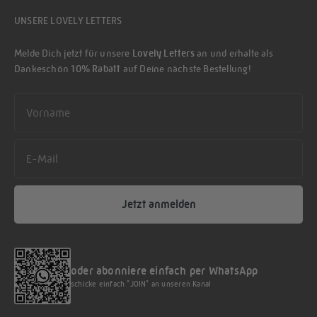
UNSERE LOVELY LETTERS
Melde Dich jetzt für unsere
Lovely Letters
an und erhalte als
Dankeschön
10% Rabatt
auf Deine nächste Bestellung!
First name
Email
Jetzt anmelden
oder abonniere einfach per WhatsApp
schicke einfach "JOIN" an unseren Kanal