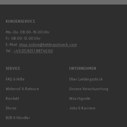
KUNDENSERVICE
Mo-Do: 08:00-16:00 Uhr
Fr: 08:00-12:00 Uhr
E-Mail:
shop.online@lieblingsstueck.com
Tel.:
+49 (0) 8251 88740 60
SERVICE
UNTERNEHMEN
FAQ & Hilfe
Über Lieblingsstück
Widerruf & Retoure
Unsere Verantwortung
Kontakt
Waschguide
Stores
Jobs & Karriere
B2B & Händler