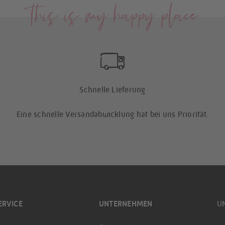
This is my happy place
Schnelle Lieferung
Eine schnelle Versandabwicklung hat bei uns Priorität.
ERVICE
UNTERNEHMEN
U