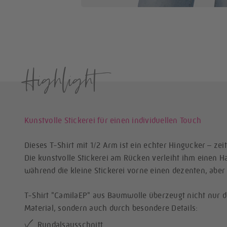
Highlight
Kunstvolle Stickerei für einen individuellen Touch
Dieses T-Shirt mit 1/2 Arm ist ein echter Hingucker – zei
Die kunstvolle Stickerei am Rücken verleiht ihm einen Ha
während die kleine Stickerei vorne einen dezenten, abe
T-Shirt "CamilaEP" aus Baumwolle überzeugt nicht nur 
Material, sondern auch durch besondere Details:
Rundalsausschnitt