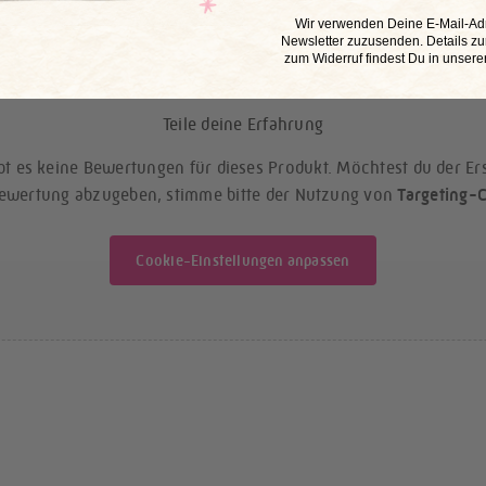
​Wir verwenden Deine E-Mail-Ad
Newsletter zuzusenden. Details zu
zum Widerruf findest Du in unsere
Teile deine Erfahrung
bt es keine Bewertungen für dieses Produkt. Möchtest du der Ers
ewertung abzugeben, stimme bitte der Nutzung von
Targeting-
Cookie-Einstellungen anpassen