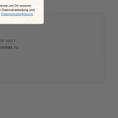
resse, um Dir unseren
r Datenverarbeitung und
r
Datenschutzerklärung
.
te sein?
Cookies
zu.