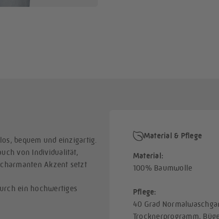
Material & Pflege
tlos, bequem und einzigartig.
uch von Individualität,
Material:
r charmanten Akzent setzt
100% Baumwolle
durch ein hochwertiges
Pflege:
40 Grad Normalwaschgan
Trocknerprogramm, Bügel