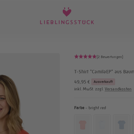
LIEBLINGSSTÜCK
(2 Bewertungen)
T-Shirt "CamilaEP" aus Bau
Angebot
49,95 €
Ausverkauft
inkl. MwSt. zzgl.
Versandkosten
Farbe
Farbe
-
bright red