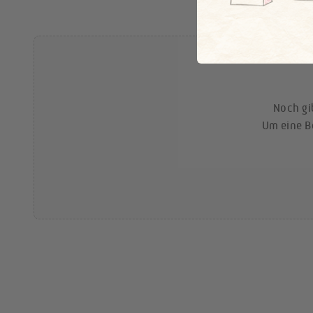
Noch gi
Um eine B