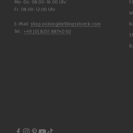
Mo-Do: 08:00-16:00 Uhr
F
Fr: 08:00-12:00 Uhr
W
E-Mail:
shop.online@lieblingsstueck.com
K
Tel.:
+49 (0) 8251 88740 60
S
B