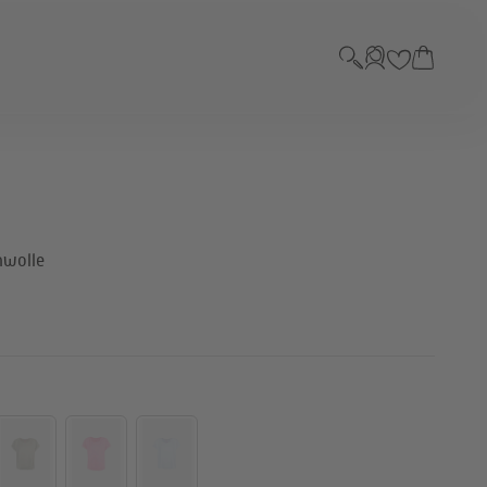
Suche
Anmelden
Warenkor
mwolle