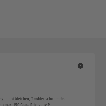
g, nicht bleichen, Tumbler schonendes
n max. 150 Grad, Reinigung P